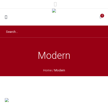
0
Modern
Home
/
Modern