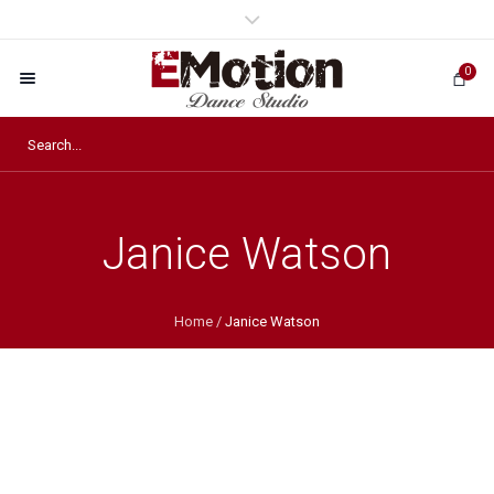
0
Janice Watson
Home
/
Janice Watson