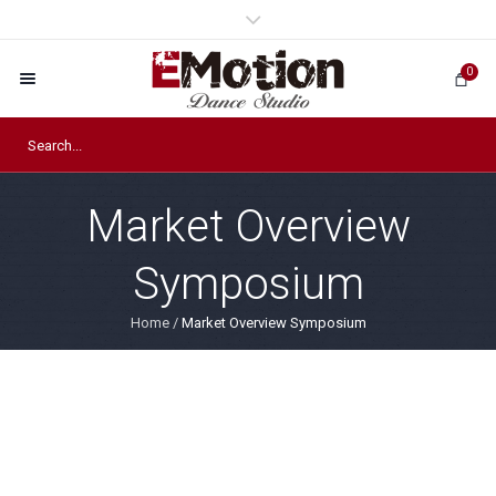
0
Market Overview
Symposium
Home
/
Market Overview Symposium